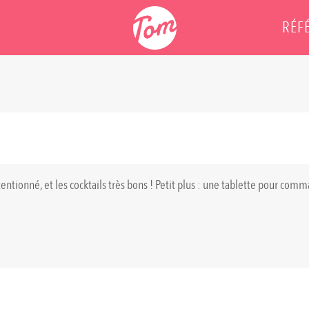
RÉF
tentionné, et les cocktails très bons ! Petit plus : une tablette pour comma