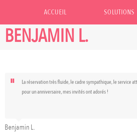
ACCUEIL
SOLUTIONS
BENJAMIN L.
La réservation très fluide, le cadre sympathique, le service at
pour un anniversaire, mes invités ont adorés !
Benjamin L.