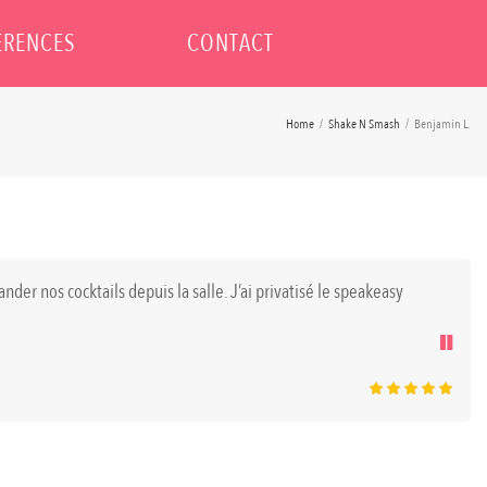
ÉRENCES
CONTACT
Home
/
Shake N Smash
/
Benjamin L.
nder nos cocktails depuis la salle. J’ai privatisé le speakeasy