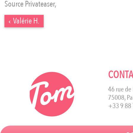
Source Privateaser
Valérie H.
CONTA
46 rue de
75008, Pa
+33 9 88 